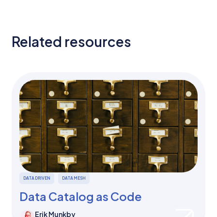
Related resources
DATA DRIVEN
DATA MESH
Data Catalog as Code
Erik Munkby