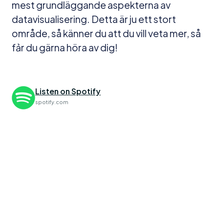
mest grundläggande aspekterna av
datavisualisering. Detta är ju ett stort
område, så känner du att du vill veta mer, så
fảr du gärna höra av dig!
Listen on Spotify
spotify.com