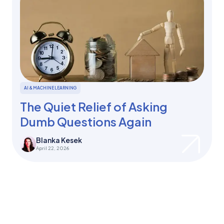
AI & MACHINE LEARNING
The Quiet Relief of Asking
Dumb Questions Again
Blanka Kesek
April 22, 2026