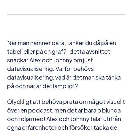
När man nämner data, tänker du då på en
tabell eller på en graf? I detta avsnittet
snackar Alex och Johnny om just
datavisualisering. Varför behövs
datavisualisering, vad är det man ska tänka
på och när är det lämpligt?
Olyckligt att behöva prata om något visuellt
över en podcast, men det är bara o blunda
och följa med! Alex och Johnny talar utifrån
egna erfarenheter och försöker täcka de