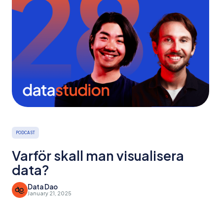
PODCAST
Varför skall man visualisera
data?
Data Dao
January 21, 2025